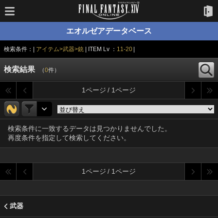
エオルゼアデータベース
検索条件：|
アイテム>武器>銃
| ITEM Lv ：
11-20
|
検索結果
（
0
件）
1ページ / 1ページ
検索条件に一致するデータは見つかりませんでした。
再度条件を指定して検索してください。
1ページ / 1ページ
武器