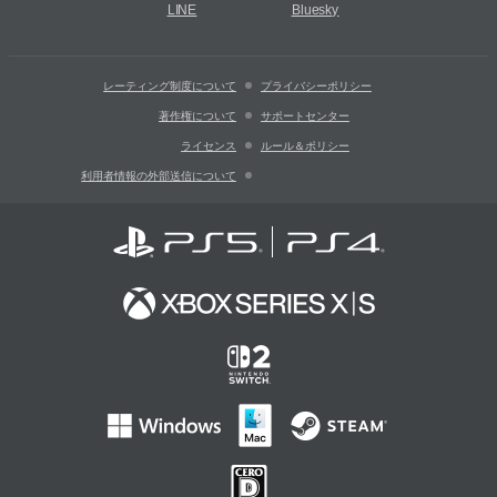
LINE
Bluesky
レーティング制度について
プライバシーポリシー
著作権について
サポートセンター
ライセンス
ルール＆ポリシー
利用者情報の外部送信について