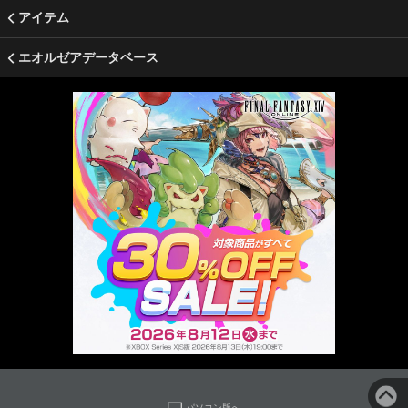
アイテム
エオルゼアデータベース
パソコン版へ