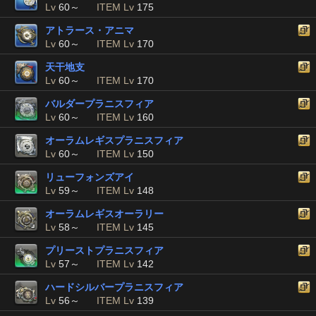
Lv
60～
ITEM Lv
175
アトラース・アニマ
Lv
60～
ITEM Lv
170
天干地支
Lv
60～
ITEM Lv
170
バルダープラニスフィア
Lv
60～
ITEM Lv
160
オーラムレギスプラニスフィア
Lv
60～
ITEM Lv
150
リューフォンズアイ
Lv
59～
ITEM Lv
148
オーラムレギスオーラリー
Lv
58～
ITEM Lv
145
プリーストプラニスフィア
Lv
57～
ITEM Lv
142
ハードシルバープラニスフィア
Lv
56～
ITEM Lv
139