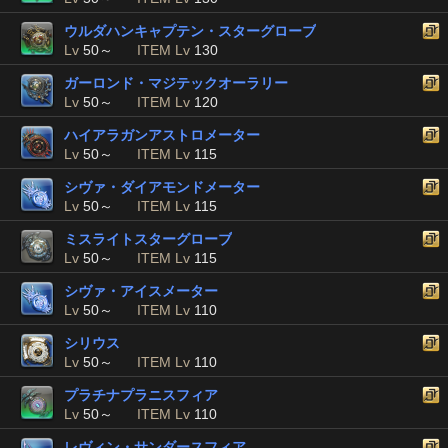
ウルダハンキャプテン・スターグローブ
Lv
50～
ITEM Lv
130
ガーロンド・マジテックオーラリー
Lv
50～
ITEM Lv
120
ハイアラガンアストロメーター
Lv
50～
ITEM Lv
115
シヴァ・ダイアモンドメーター
Lv
50～
ITEM Lv
115
ミスライトスターグローブ
Lv
50～
ITEM Lv
115
シヴァ・アイスメーター
Lv
50～
ITEM Lv
110
シリウス
Lv
50～
ITEM Lv
110
プラチナプラニスフィア
Lv
50～
ITEM Lv
110
レヴィン・サンダースフィア