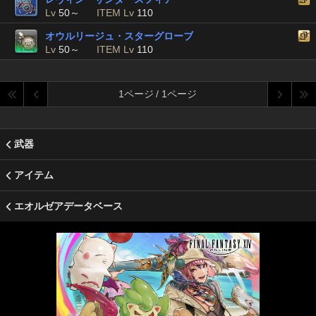
Lv
50～
ITEM Lv
110
オウルリージュ・スターグローブ
Lv
50～
ITEM Lv
110
1ページ / 1ページ
武器
アイテム
エオルゼアデータベース