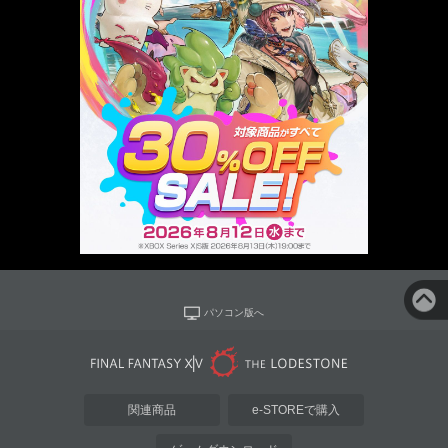
パソコン版へ
関連商品
e-STOREで購入