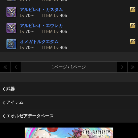
アルビレオ・カスタム
Lv
70～
ITEM Lv
405
アルビレオ・エウレカ
Lv
70～
ITEM Lv
405
オメガトルクエタム
Lv
70～
ITEM Lv
405
1ページ / 1ページ
武器
アイテム
エオルゼアデータベース