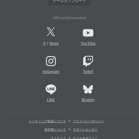
ゲームダウンロード
Official Information
/
X
News
YouTube
Instagram
Twitch
LINE
Bluesky
レーティング制度について
プライバシーポリシー
著作権について
サポートセンター
ライセンス
ルール＆ポリシー