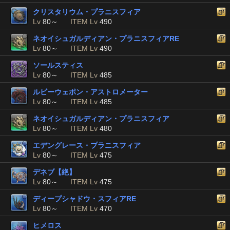
クリスタリウム・プラニスフィア
Lv
80～
ITEM Lv
490
ネオイシュガルディアン・プラニスフィアRE
Lv
80～
ITEM Lv
490
ソールスティス
Lv
80～
ITEM Lv
485
ルビーウェポン・アストロメーター
Lv
80～
ITEM Lv
485
ネオイシュガルディアン・プラニスフィア
Lv
80～
ITEM Lv
480
エデングレース・プラニスフィア
Lv
80～
ITEM Lv
475
デネブ【絶】
Lv
80～
ITEM Lv
475
ディープシャドウ・スフィアRE
Lv
80～
ITEM Lv
470
ヒメロス