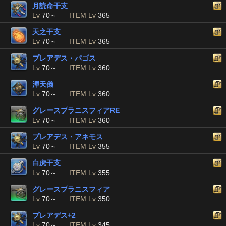
月読命干支
Lv
70～
ITEM Lv
365
天之干支
Lv
70～
ITEM Lv
365
プレアデス・パゴス
Lv
70～
ITEM Lv
360
渾天儀
Lv
70～
ITEM Lv
360
グレースプラニスフィアRE
Lv
70～
ITEM Lv
360
プレアデス・アネモス
Lv
70～
ITEM Lv
355
白虎干支
Lv
70～
ITEM Lv
355
グレースプラニスフィア
Lv
70～
ITEM Lv
350
プレアデス+2
Lv
70～
ITEM Lv
345