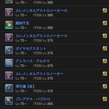
Lv
70～
ITEM Lv
385
エレメンタルアストロメーター+2
Lv
70～
ITEM Lv
380
羅刹干支
Lv
70～
ITEM Lv
380
エレメンタルアストロメーター+1
Lv
70～
ITEM Lv
375
ダイヤセクスタント
Lv
70～
ITEM Lv
375
アトラース・アルテマ
Lv
70～
ITEM Lv
375
エレメンタルアストロメーター
Lv
70～
ITEM Lv
370
渾天儀【改】
Lv
70～
ITEM Lv
370
プレアデス・パゴス+1
Lv
70～
ITEM Lv
365