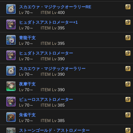
スカエウァ・マジテックオーラリーRE
Lv
70～
ITEM Lv
400
ヒュダトスアストロメーター+1
Lv
70～
ITEM Lv
395
青龍干支
Lv
70～
ITEM Lv
395
ヒュダトスアストロメーター
Lv
70～
ITEM Lv
390
スカエウァ・マジテックオーラリー
Lv
70～
ITEM Lv
390
夜摩干支
Lv
70～
ITEM Lv
390
ピューロスアストロメーター
Lv
70～
ITEM Lv
385
朱雀干支
Lv
70～
ITEM Lv
385
ストーンゴールド・アストロメーター