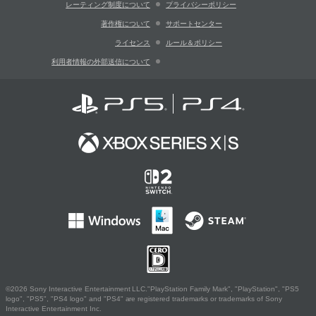
レーティング制度について
プライバシーポリシー
著作権について
サポートセンター
ライセンス
ルール＆ポリシー
利用者情報の外部送信について
©2026 Sony Interactive Entertainment LLC."PlayStation Family Mark", "PlayStation", "PS5
logo", "PS5", "PS4 logo" and "PS4" are registered trademarks or trademarks of Sony
Interactive Entertainment Inc.