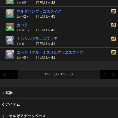
Lv
42～
ITEM Lv
43
ウルダハンプラニスフィア
Lv
42～
ITEM Lv
43
カペラ
Lv
41～
ITEM Lv
43
ミスリルプラニスフィア
Lv
41～
ITEM Lv
41
エーテリアル・ミスリルプラニスフィア
Lv
40～
ITEM Lv
41
1ページ / 1ページ
武器
アイテム
エオルゼアデータベース