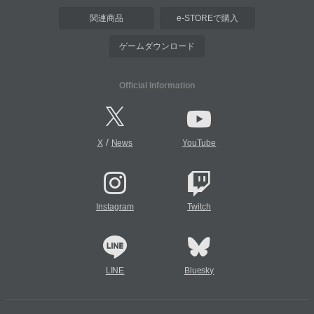
関連商品
e-STOREで購入
ゲームダウンロード
Official Information
/
X
News
YouTube
Instagram
Twitch
LINE
Bluesky