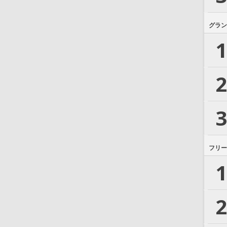
グラン
1
2
3
フリー
1
2