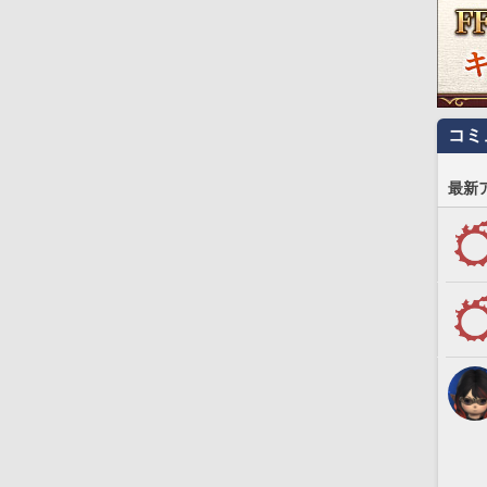
コミ
最新