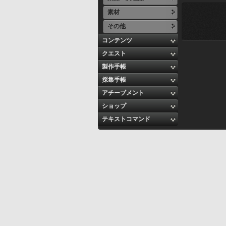
素材
その他
コンテンツ
クエスト
製作手帳
採集手帳
アチーブメント
ショップ
テキストコマンド