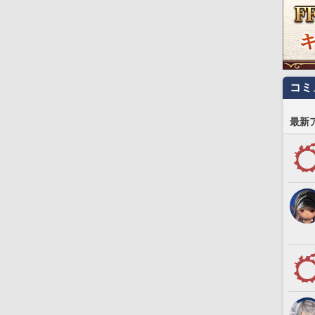
コミ
最新