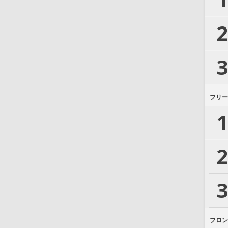
2
3
フリー
1
2
3
フロン