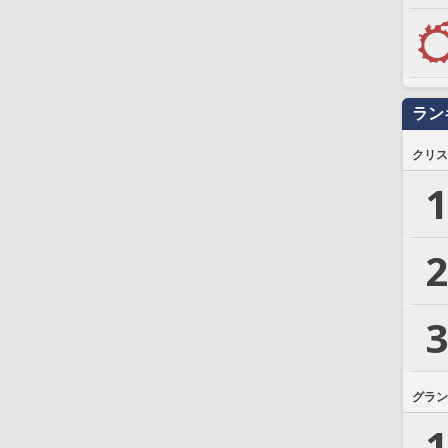
ラン
クリス
1
2
3
グラン
1