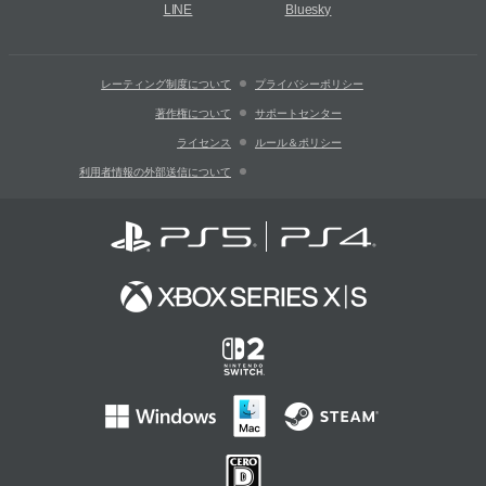
LINE
Bluesky
レーティング制度について
プライバシーポリシー
著作権について
サポートセンター
ライセンス
ルール＆ポリシー
利用者情報の外部送信について