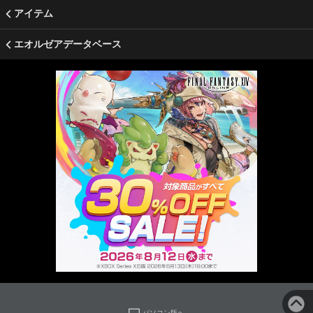
アイテム
エオルゼアデータベース
パソコン版へ