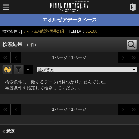
エオルゼアデータベース
検索条件：|
アイテム>武器>両手幻具
| ITEM Lv ：
51-100
|
検索結果
（
0
件）
1ページ / 1ページ
検索条件に一致するデータは見つかりませんでした。
再度条件を指定して検索してください。
1ページ / 1ページ
武器