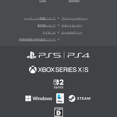
LINE
Bluesky
レーティング制度について
プライバシーポリシー
著作権について
サポートセンター
ライセンス
ルール＆ポリシー
利用者情報の外部送信について