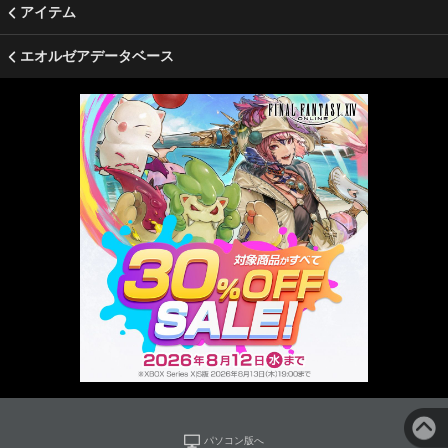
アイテム
エオルゼアデータベース
パソコン版へ