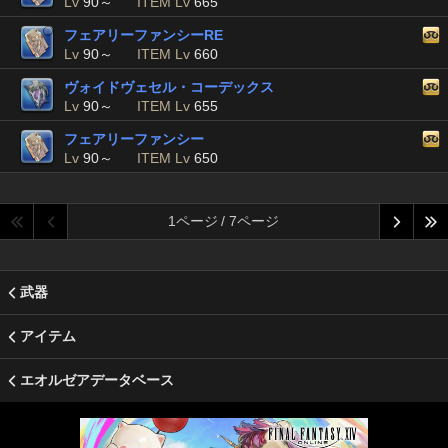
Lv
90～
ITEM Lv
665
フェアリーファンシーRE
Lv
90～
ITEM Lv
660
ヴォイドヴェセル・コーデックス
Lv
90～
ITEM Lv
655
フェアリーファンシー
Lv
90～
ITEM Lv
650
1ページ / 7ページ
武器
アイテム
エオルゼアデータベース