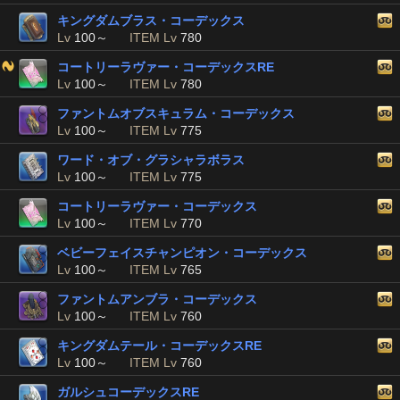
キングダムブラス・コーデックス
Lv
100～
ITEM Lv
780
コートリーラヴァー・コーデックスRE
Lv
100～
ITEM Lv
780
ファントムオブスキュラム・コーデックス
Lv
100～
ITEM Lv
775
ワード・オブ・グラシャラボラス
Lv
100～
ITEM Lv
775
コートリーラヴァー・コーデックス
Lv
100～
ITEM Lv
770
ベビーフェイスチャンピオン・コーデックス
Lv
100～
ITEM Lv
765
ファントムアンブラ・コーデックス
Lv
100～
ITEM Lv
760
キングダムテール・コーデックスRE
Lv
100～
ITEM Lv
760
ガルシュコーデックスRE