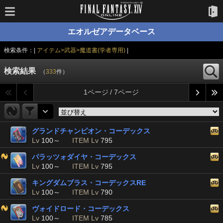
エオルゼアデータベース
検索条件：|
アイテム>武器>魔道書(学者専用)
|
検索結果
（
333
件）
1ページ / 7ページ
グランドチャンピオン・コーデックス
Lv
100～
ITEM Lv
795
パラッツォダイヤ・コーデックス
Lv
100～
ITEM Lv
795
キングダムブラス・コーデックスRE
Lv
100～
ITEM Lv
790
ヴォイドロード・コーデックス
Lv
100～
ITEM Lv
785