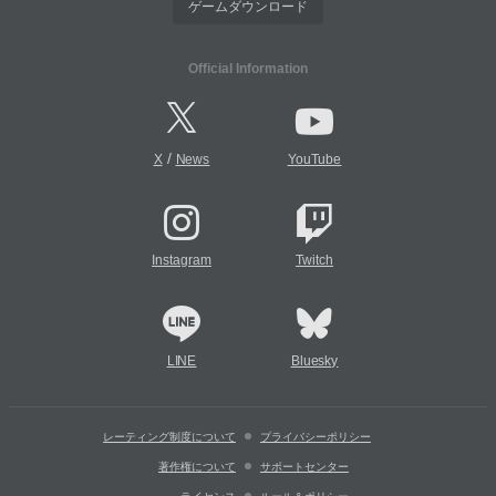
ゲームダウンロード
Official Information
/
X
News
YouTube
Instagram
Twitch
LINE
Bluesky
レーティング制度について
プライバシーポリシー
著作権について
サポートセンター