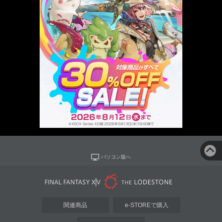
パソコン版へ
関連商品
e-STOREで購入