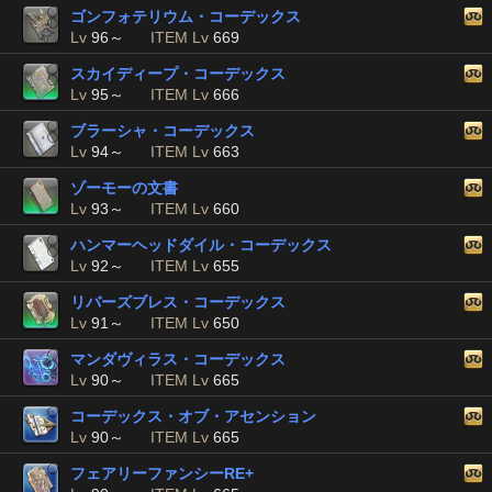
ゴンフォテリウム・コーデックス
Lv
96～
ITEM Lv
669
スカイディープ・コーデックス
Lv
95～
ITEM Lv
666
ブラーシャ・コーデックス
Lv
94～
ITEM Lv
663
ゾーモーの文書
Lv
93～
ITEM Lv
660
ハンマーヘッドダイル・コーデックス
Lv
92～
ITEM Lv
655
リバーズブレス・コーデックス
Lv
91～
ITEM Lv
650
マンダヴィラス・コーデックス
Lv
90～
ITEM Lv
665
コーデックス・オブ・アセンション
Lv
90～
ITEM Lv
665
フェアリーファンシーRE+