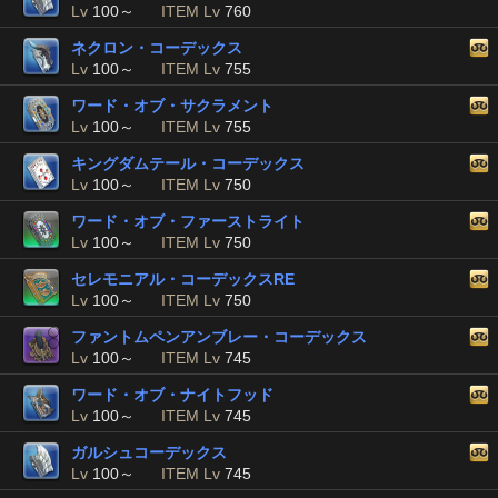
Lv
100～
ITEM Lv
760
ネクロン・コーデックス
Lv
100～
ITEM Lv
755
ワード・オブ・サクラメント
Lv
100～
ITEM Lv
755
キングダムテール・コーデックス
Lv
100～
ITEM Lv
750
ワード・オブ・ファーストライト
Lv
100～
ITEM Lv
750
セレモニアル・コーデックスRE
Lv
100～
ITEM Lv
750
ファントムペンアンブレー・コーデックス
Lv
100～
ITEM Lv
745
ワード・オブ・ナイトフッド
Lv
100～
ITEM Lv
745
ガルシュコーデックス
Lv
100～
ITEM Lv
745