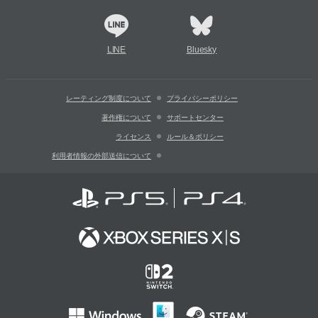
LINE
Bluesky
レーティング制度について
プライバシーポリシー
著作権について
サポートセンター
ライセンス
ルール＆ポリシー
利用者情報の外部送信について