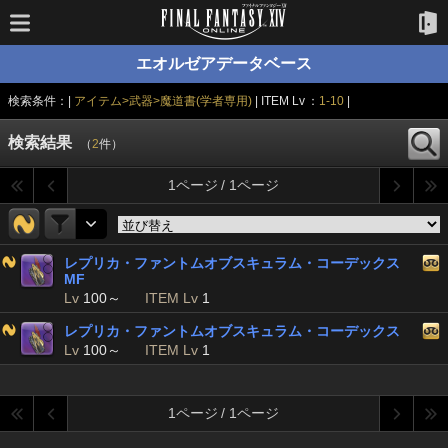
エオルゼアデータベース
検索条件：|
アイテム>武器>魔道書(学者専用)
| ITEM Lv ：
1-10
|
検索結果
（
2
件）
1ページ / 1ページ
レプリカ・ファントムオブスキュラム・コーデックス
MF
Lv
100～
ITEM Lv
1
レプリカ・ファントムオブスキュラム・コーデックス
Lv
100～
ITEM Lv
1
1ページ / 1ページ