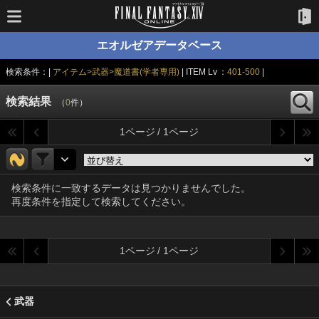
エオルゼアデータベース
検索条件：|
アイテム>武器>魔道書(学者専用)
| ITEM Lv ：
401-500
|
検索結果
（
0
件）
1ページ / 1ページ
検索条件に一致するデータは見つかりませんでした。
再度条件を指定して検索してください。
1ページ / 1ページ
武器