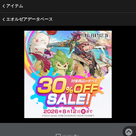
アイテム
エオルゼアデータベース
パソコン版へ