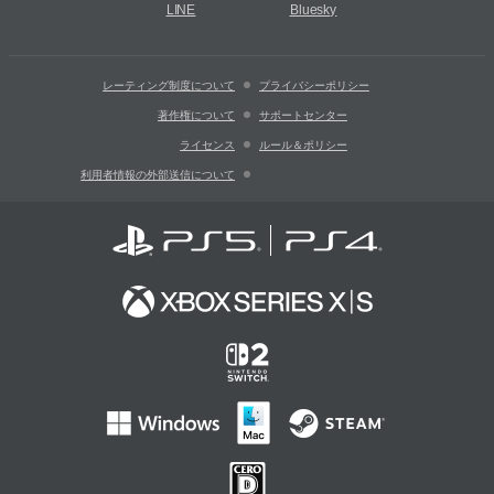
LINE
Bluesky
レーティング制度について
プライバシーポリシー
著作権について
サポートセンター
ライセンス
ルール＆ポリシー
利用者情報の外部送信について