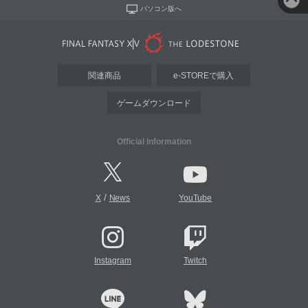
パソコン版へ
関連商品
e-STOREで購入
ゲームダウンロード
Official Information
/
X
News
YouTube
Instagram
Twitch