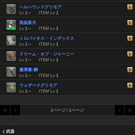
ヘルハウンドグリモア
Lv
1～
ITEM Lv
1
黒狐新月
Lv
1～
ITEM Lv
1
トロパイオス・インデックス
Lv
1～
ITEM Lv
1
ドリーム・オブ・ジャーニー
Lv
1～
ITEM Lv
1
魔導書:鋼
Lv
1～
ITEM Lv
1
ウェザードグリモア
Lv
1～
ITEM Lv
1
1ページ / 1ページ
武器