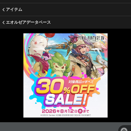
アイテム
エオルゼアデータベース