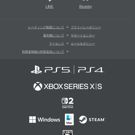
LINE
Bluesky
レーティング制度について
プライバシーポリシー
著作権について
サポートセンター
ライセンス
ルール＆ポリシー
利用者情報の外部送信について