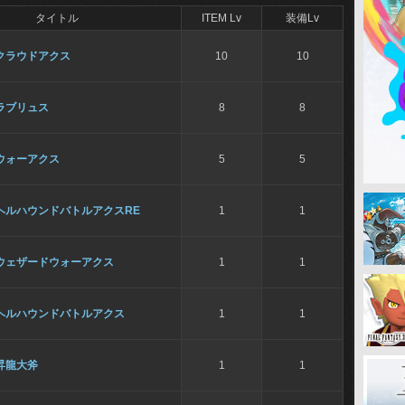
タイトル
ITEM Lv
装備Lv
クラウドアクス
10
10
ラブリュス
8
8
ウォーアクス
5
5
ヘルハウンドバトルアクスRE
1
1
ウェザードウォーアクス
1
1
ヘルハウンドバトルアクス
1
1
昇龍大斧
1
1