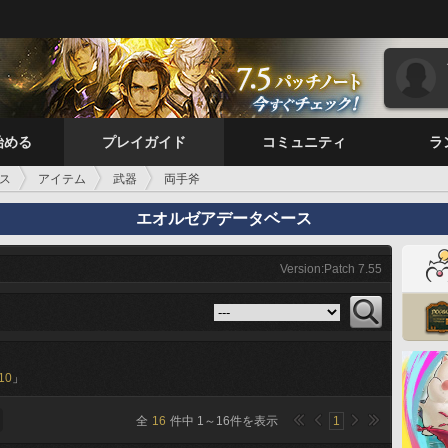
始める
プレイガイド
コミュニティ
ラ
ス
アイテム
武器
両手斧
エオルゼアデータベース
Version:Patch 7.55
10
」
全
16
件中
1
～
16
件を表示
1