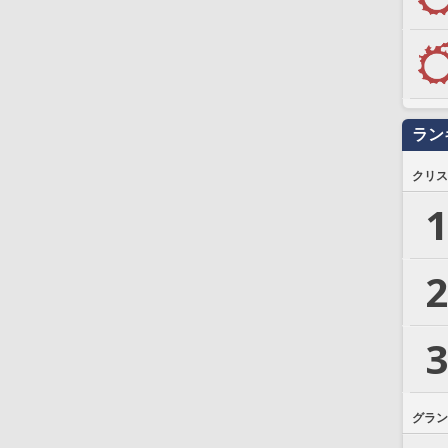
ラン
クリス
1
2
3
グラン