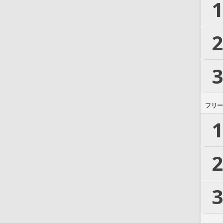
1
2
3
フリー
1
2
3