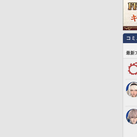
コミ
最新