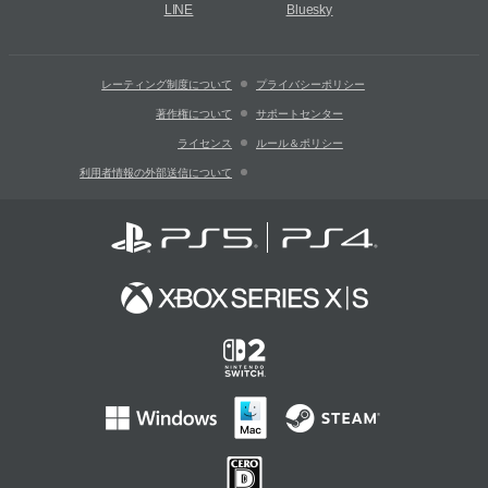
LINE
Bluesky
レーティング制度について
プライバシーポリシー
著作権について
サポートセンター
ライセンス
ルール＆ポリシー
利用者情報の外部送信について