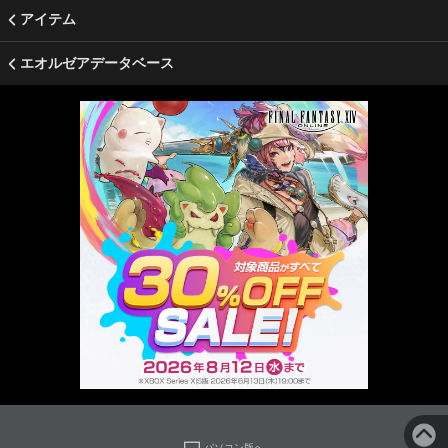
アイテム
エオルゼアデータベース
パソコン版へ