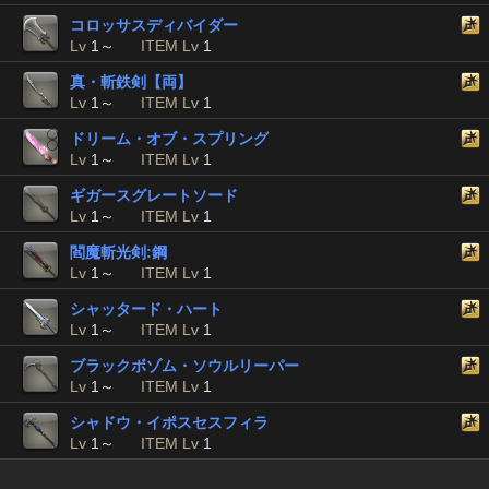
コロッサスディバイダー
Lv
1～
ITEM Lv
1
真・斬鉄剣【両】
Lv
1～
ITEM Lv
1
ドリーム・オブ・スプリング
Lv
1～
ITEM Lv
1
ギガースグレートソード
Lv
1～
ITEM Lv
1
閻魔斬光剣:鋼
Lv
1～
ITEM Lv
1
シャッタード・ハート
Lv
1～
ITEM Lv
1
ブラックボゾム・ソウルリーパー
Lv
1～
ITEM Lv
1
シャドウ・イポスセスフィラ
Lv
1～
ITEM Lv
1