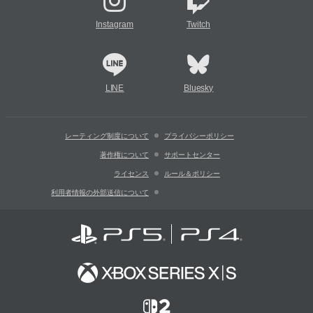
Instagram
Twitch
LINE
Bluesky
レーティング制度について
プライバシーポリシー
著作権について
サポートセンター
ライセンス
ルール＆ポリシー
利用者情報の外部送信について