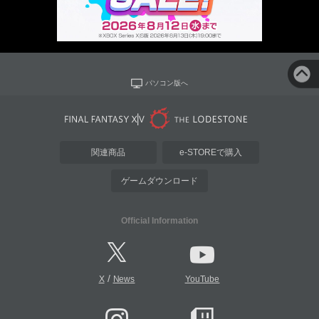
パソコン版へ
関連商品
e-STOREで購入
ゲームダウンロード
Official Information
/
X
News
YouTube