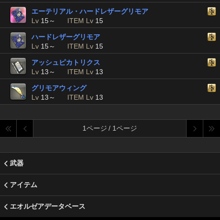
エーテリアル・ハードレザーグリモア
Lv
15～
ITEM Lv
15
ハードレザーグリモア
Lv
15～
ITEM Lv
15
アッシュピカトリクス
Lv
13～
ITEM Lv
13
グリモアウィング
Lv
13～
ITEM Lv
13
1ページ / 1ページ
武器
アイテム
エオルゼアデータベース