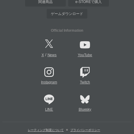
関連商品
e-STOREで購入
ゲームダウンロード
Official Information
/
X
News
YouTube
Instagram
Twitch
LINE
Bluesky
レーティング制度について
プライバシーポリシー