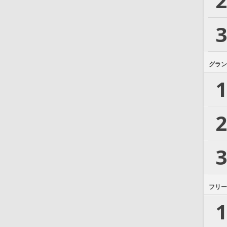
2
3
グラン
1
2
3
フリー
1