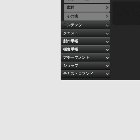
素材
その他
コンテンツ
クエスト
製作手帳
採集手帳
アチーブメント
ショップ
テキストコマンド