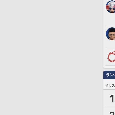
ラン
クリス
1