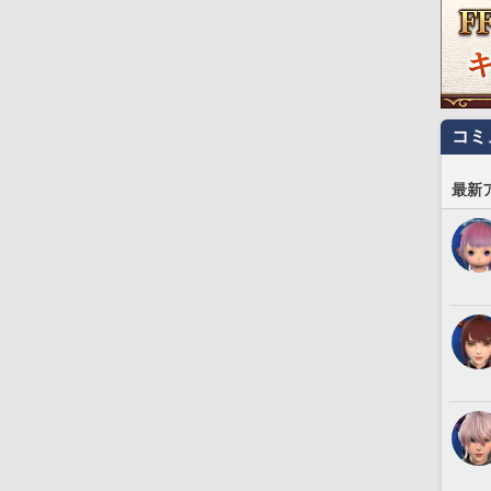
コミ
最新