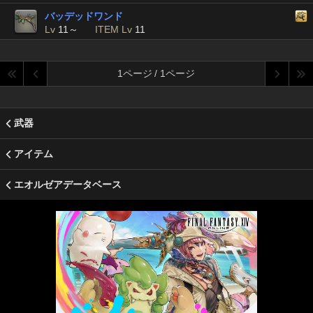
バッデッドワンド
Lv
11～
ITEM Lv
11
1ページ / 1ページ
武器
アイテム
エオルゼアデータベース