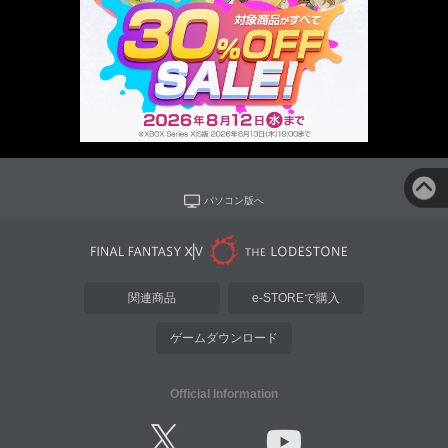
パソコン版へ
関連商品
e-STOREで購入
ゲームダウンロード
Official Information