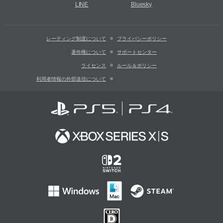
LINE
Bluesky
レーティング制度について
プライバシーポリシー
著作権について
サポートセンター
ライセンス
ルール＆ポリシー
利用者情報の外部送信について