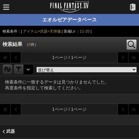
エオルゼアデータベース
検索条件：|
アイテム>武器>天球儀
| 装備Lv ：
11-20
|
検索結果
（
0
件）
1ページ / 1ページ
検索条件に一致するデータは見つかりませんでした。
再度条件を指定して検索してください。
1ページ / 1ページ
武器