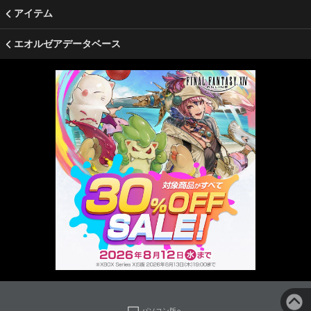
アイテム
エオルゼアデータベース
パソコン版へ