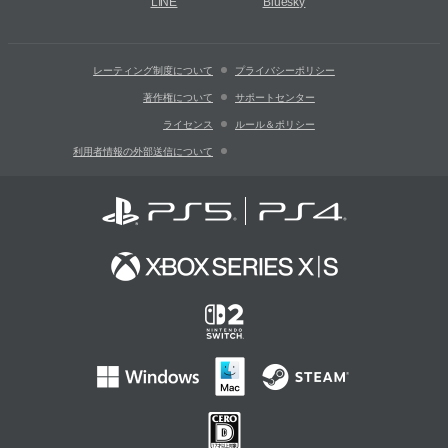
LINE
Bluesky
レーティング制度について
プライバシーポリシー
著作権について
サポートセンター
ライセンス
ルール＆ポリシー
利用者情報の外部送信について