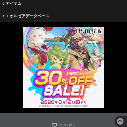
アイテム
エオルゼアデータベース
パソコン版へ