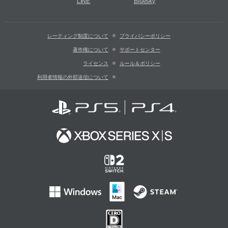
LINE
Bluesky
レーティング制度について
プライバシーポリシー
著作権について
サポートセンター
ライセンス
ルール＆ポリシー
利用者情報の外部送信について