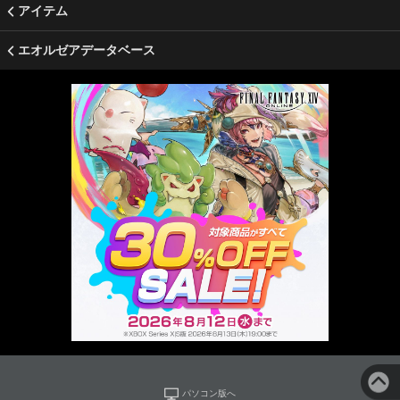
アイテム
エオルゼアデータベース
パソコン版へ