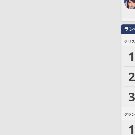
ラン
クリス
1
2
3
グラン
1