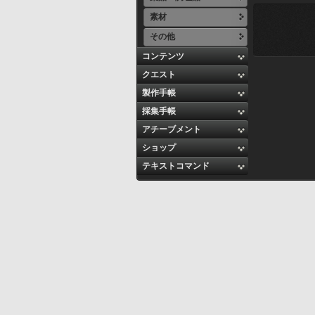
素材
その他
コンテンツ
クエスト
製作手帳
採集手帳
アチーブメント
ショップ
テキストコマンド