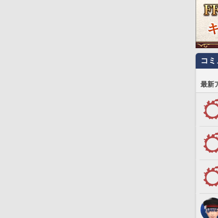
コミ
最新