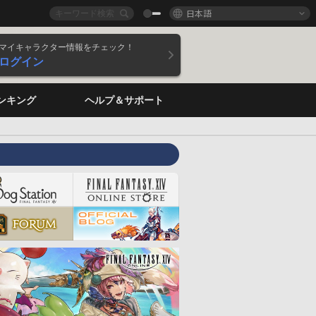
日本語
マイキャラクター情報をチェック！
ログイン
ンキング
ヘルプ＆サポート