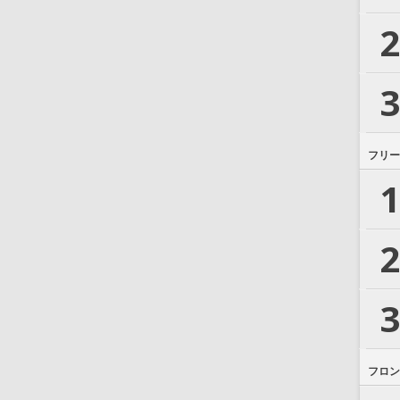
2
3
フリー
1
2
3
フロン