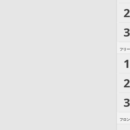
2
3
フリー
1
2
3
フロン