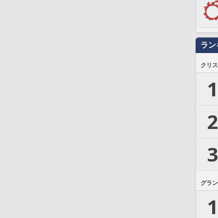
ラン
クリス
1
2
3
グラン
1