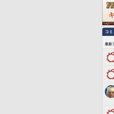
コミ
最新