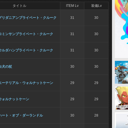
タイトル
ITEM Lv
装備Lv
グリダニアンプライベート・クルーク
31
30
ロミンサンプライベート・クルーク
31
30
ウルダハンプライベート・クルーク
31
30
白犬の杖
30
30
エーテリアル・ウォルナットケーン
29
29
ウォルナットケーン
29
29
ハート・オブ・ダーランドル
30
28