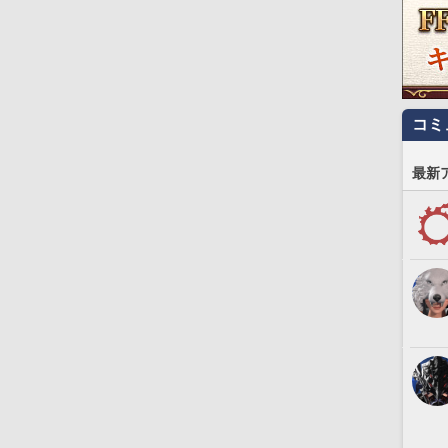
コミ
最新