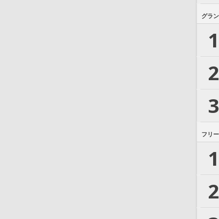
グラン
1
2
3
フリー
1
2