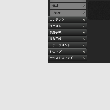
素材
その他
コンテンツ
クエスト
製作手帳
採集手帳
アチーブメント
ショップ
テキストコマンド