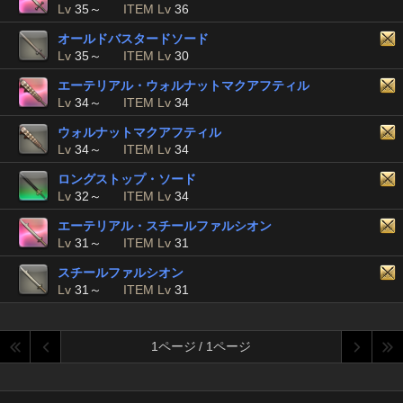
Lv
35～
ITEM Lv
36
オールドバスタードソード
Lv
35～
ITEM Lv
30
エーテリアル・ウォルナットマクアフティル
Lv
34～
ITEM Lv
34
ウォルナットマクアフティル
Lv
34～
ITEM Lv
34
ロングストップ・ソード
Lv
32～
ITEM Lv
34
エーテリアル・スチールファルシオン
Lv
31～
ITEM Lv
31
スチールファルシオン
Lv
31～
ITEM Lv
31
1ページ / 1ページ