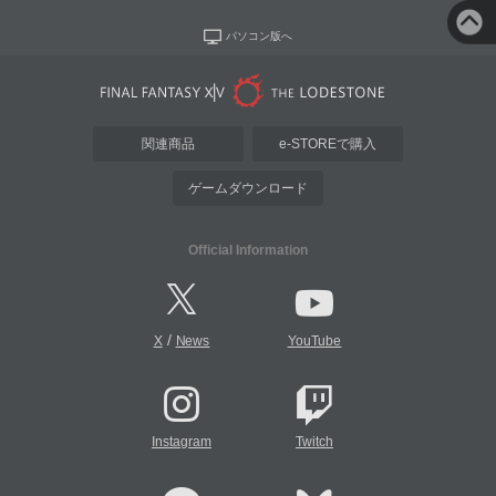
パソコン版へ
関連商品
e-STOREで購入
ゲームダウンロード
Official Information
/
X
News
YouTube
Instagram
Twitch