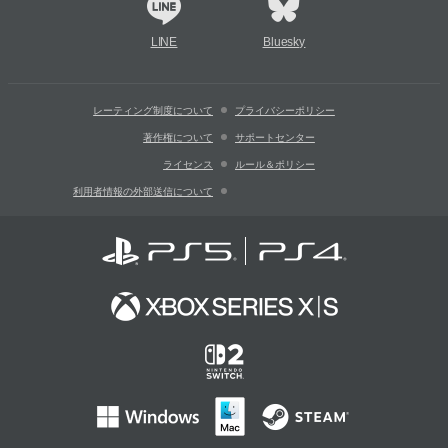
LINE
Bluesky
レーティング制度について
プライバシーポリシー
著作権について
サポートセンター
ライセンス
ルール＆ポリシー
利用者情報の外部送信について