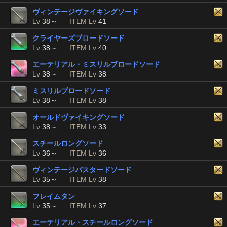
ヴィンテージヴァイキングソード
Lv
38～
ITEM Lv
41
クライヤーズブロードソード
Lv
38～
ITEM Lv
40
エーテリアル・ミスリルブロードソード
Lv
38～
ITEM Lv
38
ミスリルブロードソード
Lv
38～
ITEM Lv
38
オールドヴァイキングソード
Lv
38～
ITEM Lv
33
スチールロングソード
Lv
36～
ITEM Lv
36
ヴィンテージバスタードソード
Lv
35～
ITEM Lv
38
フレイムタン
Lv
35～
ITEM Lv
37
エーテリアル・スチールロングソード