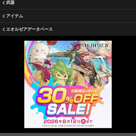
武器
アイテム
エオルゼアデータベース