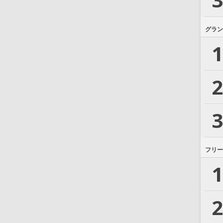
グラン
1
2
3
フリー
1
2