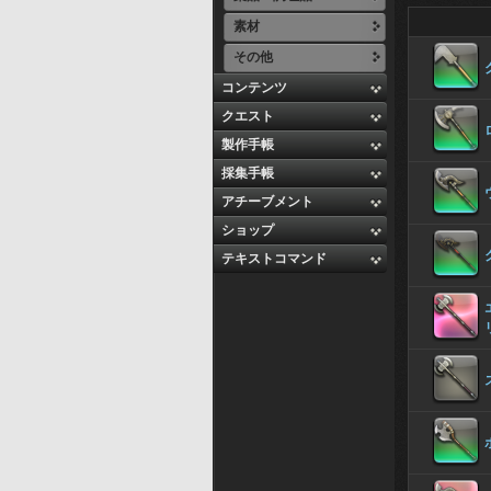
素材
その他
コンテンツ
クエスト
製作手帳
採集手帳
アチーブメント
ショップ
テキストコマンド