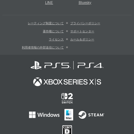
LINE
Bluesky
レーティング制度について
プライバシーポリシー
著作権について
サポートセンター
ライセンス
ルール＆ポリシー
利用者情報の外部送信について