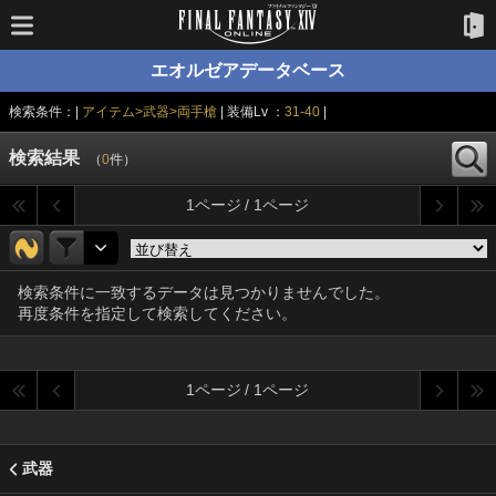
エオルゼアデータベース
検索条件：|
アイテム>武器>両手槍
| 装備Lv ：
31-40
|
検索結果
（
0
件）
1ページ / 1ページ
検索条件に一致するデータは見つかりませんでした。
再度条件を指定して検索してください。
1ページ / 1ページ
武器