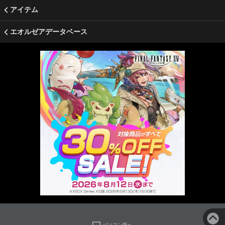
アイテム
エオルゼアデータベース
パソコン版へ