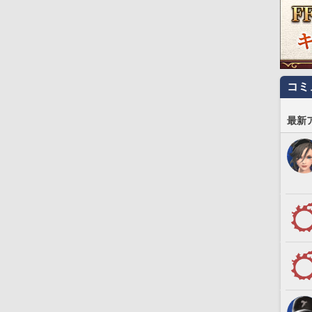
コミ
最新