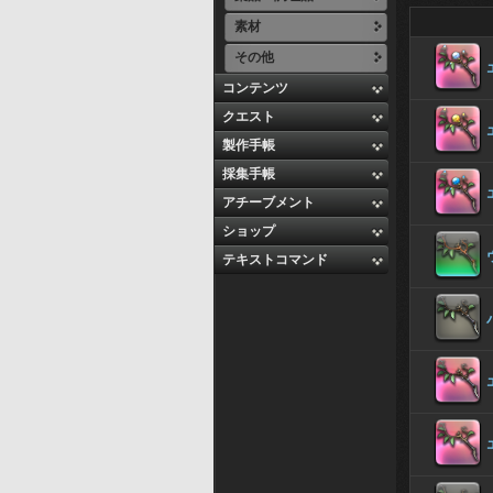
素材
その他
コンテンツ
クエスト
製作手帳
採集手帳
アチーブメント
ショップ
テキストコマンド