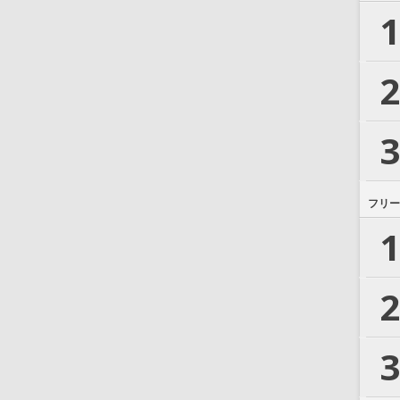
1
2
3
フリー
1
2
3