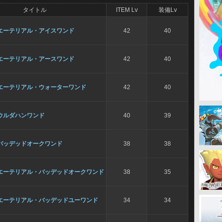
タイトル
ITEM Lv
装備Lv
エーテリアル・アイスワンド
42
40
エーテリアル・アースワンド
42
40
エーテリアル・ウォーターワンド
42
40
ウルダハンワンド
40
39
バッデッドオークワンド
38
38
エーテリアル・バッデッドオークワンド
38
35
エーテリアル・バッデッドユーワンド
34
34