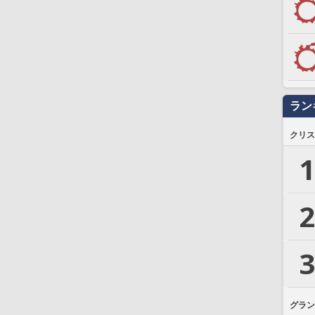
ラン
クリス
1
2
3
グラン