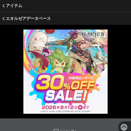
アイテム
エオルゼアデータベース
パソコン版へ