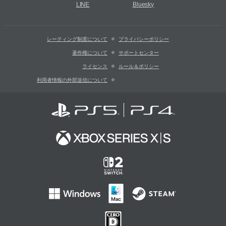
LINE
Bluesky
レーティング制度について
プライバシーポリシー
著作権について
サポートセンター
ライセンス
ルール＆ポリシー
利用者情報の外部送信について