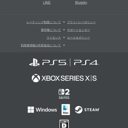
LINE
Bluesky
レーティング制度について
プライバシーポリシー
著作権について
サポートセンター
ライセンス
ルール＆ポリシー
利用者情報の外部送信について