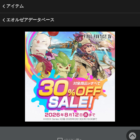
アイテム
エオルゼアデータベース
パソコン版へ