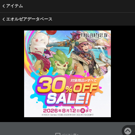
アイテム
エオルゼアデータベース
パソコン版へ