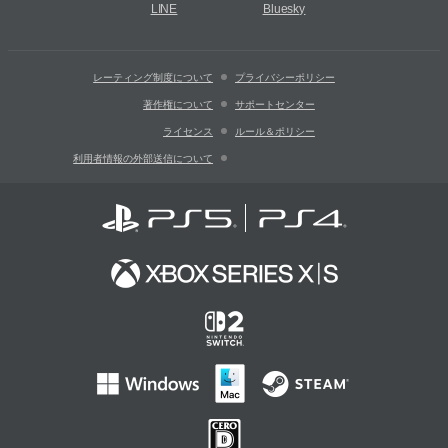
LINE
Bluesky
レーティング制度について
プライバシーポリシー
著作権について
サポートセンター
ライセンス
ルール＆ポリシー
利用者情報の外部送信について