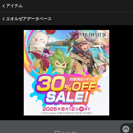
アイテム
エオルゼアデータベース
パソコン版へ