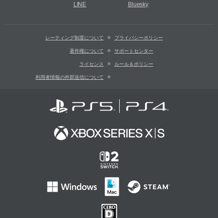
LINE
Bluesky
レーティング制度について
プライバシーポリシー
著作権について
サポートセンター
ライセンス
ルール＆ポリシー
利用者情報の外部送信について