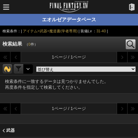
エオルゼアデータベース
検索条件：|
アイテム>武器>魔道書(学者専用)
| 装備Lv ：
31-40
|
検索結果
（
0
件）
1ページ / 1ページ
検索条件に一致するデータは見つかりませんでした。
再度条件を指定して検索してください。
1ページ / 1ページ
武器