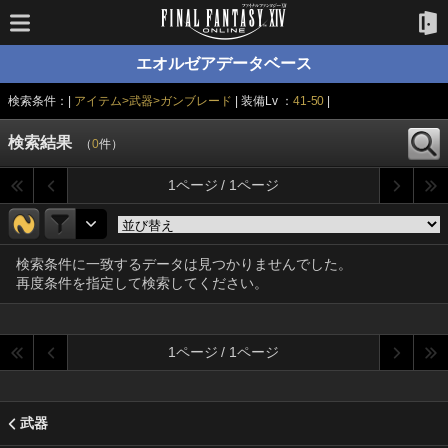
エオルゼアデータベース
検索条件：|
アイテム>武器>ガンブレード
| 装備Lv ：
41-50
|
検索結果
（
0
件）
1ページ / 1ページ
検索条件に一致するデータは見つかりませんでした。
再度条件を指定して検索してください。
1ページ / 1ページ
武器