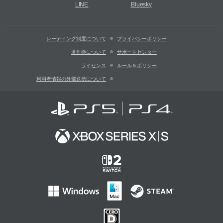
LINE
Bluesky
レーティング制度について
プライバシーポリシー
著作権について
サポートセンター
ライセンス
ルール＆ポリシー
利用者情報の外部送信について