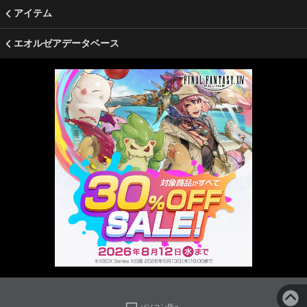
アイテム
エオルゼアデータベース
パソコン版へ