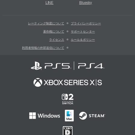
LINE
Bluesky
レーティング制度について
プライバシーポリシー
著作権について
サポートセンター
ライセンス
ルール＆ポリシー
利用者情報の外部送信について