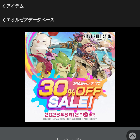
アイテム
エオルゼアデータベース
パソコン版へ