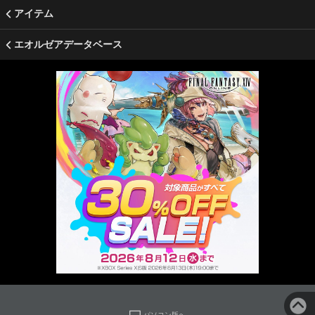
アイテム
エオルゼアデータベース
パソコン版へ