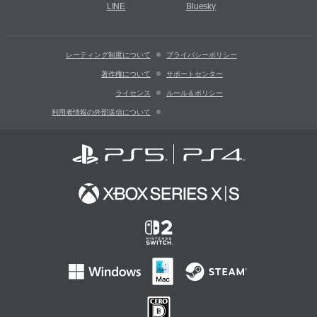
LINE
Bluesky
レーティング制度について
プライバシーポリシー
著作権について
サポートセンター
ライセンス
ルール＆ポリシー
利用者情報の外部送信について