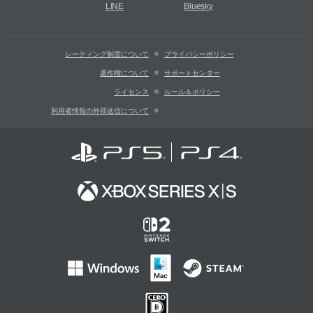
LINE
Bluesky
レーティング制度について
プライバシーポリシー
著作権について
サポートセンター
ライセンス
ルール＆ポリシー
利用者情報の外部送信について