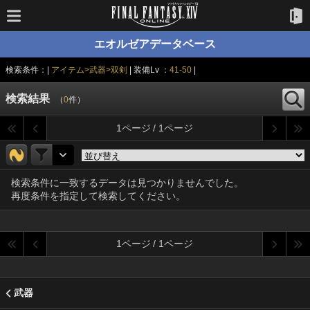
エオルゼアデータベース
検索条件：|
アイテム>武器>双剣
| 装備Lv ：
41-50
|
検索結果
（
0
件）
1ページ / 1ページ
検索条件に一致するデータは見つかりませんでした。
再度条件を指定して検索してください。
1ページ / 1ページ
武器