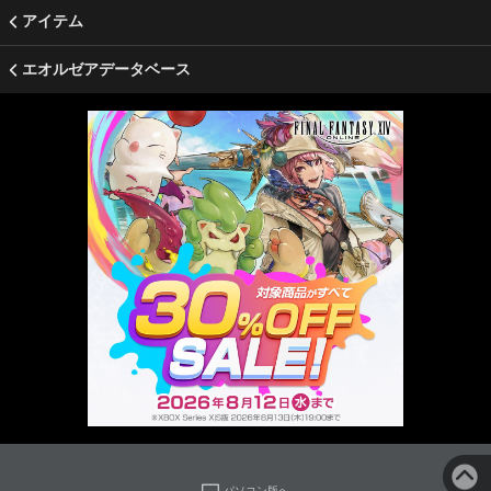
アイテム
エオルゼアデータベース
パソコン版へ