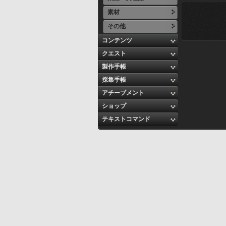
素材
その他
コンテンツ
クエスト
製作手帳
採集手帳
アチーブメント
ショップ
テキストコマンド