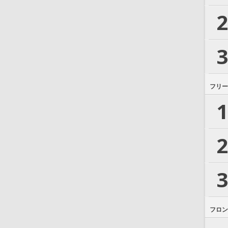
2
3
フリー
1
2
3
フロン