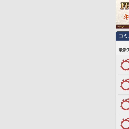
コミ
最新