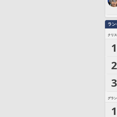
ラン
クリス
1
2
3
グラン
1