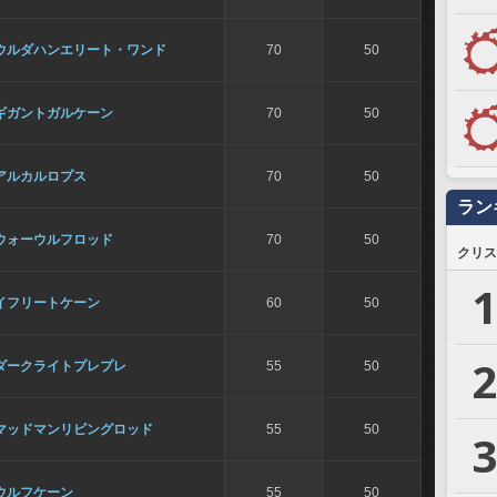
ウルダハンエリート・ワンド
70
50
ギガントガルケーン
70
50
アルカルロプス
70
50
ラン
ウォーウルフロッド
70
50
クリス
1
イフリートケーン
60
50
2
ダークライトプレプレ
55
50
マッドマンリビングロッド
55
50
3
ウルフケーン
55
50