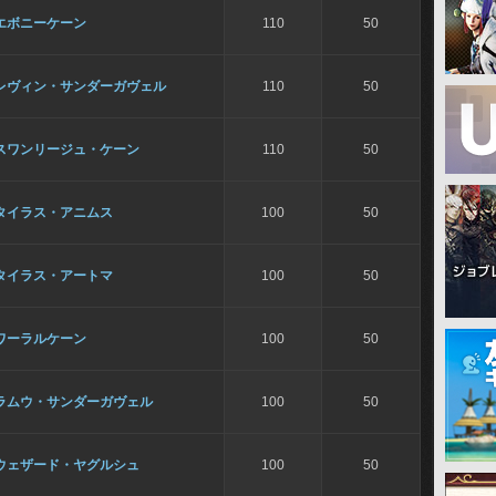
エボニーケーン
110
50
レヴィン・サンダーガヴェル
110
50
スワンリージュ・ケーン
110
50
タイラス・アニムス
100
50
タイラス・アートマ
100
50
ワーラルケーン
100
50
ラムウ・サンダーガヴェル
100
50
ウェザード・ヤグルシュ
100
50