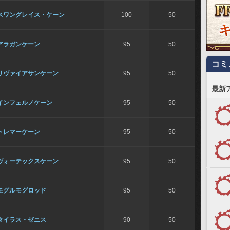
スワングレイス・ケーン
100
50
アラガンケーン
95
50
コミ
リヴァイアサンケーン
95
50
最新
インフェルノケーン
95
50
トレマーケーン
95
50
ヴォーテックスケーン
95
50
モグルモグロッド
95
50
タイラス・ゼニス
90
50