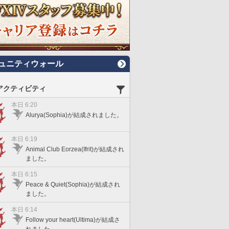
ュニティウォール
アクティビティ
本日 6:20
Alurya(Sophia)が結成されました。
本日 6:19
Animal Club Eorzea(Ifrit)が結成され
ました。
本日 6:15
Peace & Quiet(Sophia)が結成され
ました。
本日 6:14
Follow your heart(Ultima)が結成さ