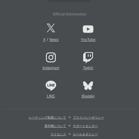
Official Information
/
X
News
YouTube
Instagram
Twitch
LINE
Bluesky
レーティング制度について
プライバシーポリシー
著作権について
サポートセンター
ライセンス
ルール＆ポリシー