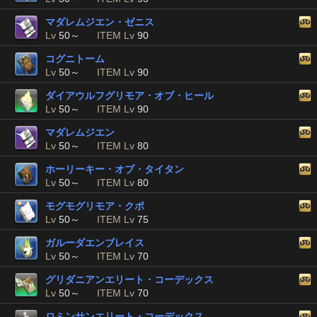
マダレムジエン・ゼニス
Lv
50～
ITEM Lv
90
コグニトーム
Lv
50～
ITEM Lv
90
ダイアウルフグリモア・オブ・ヒール
Lv
50～
ITEM Lv
90
マダレムジエン
Lv
50～
ITEM Lv
80
ホーリーキー・オブ・タイタン
Lv
50～
ITEM Lv
80
モグモグリモア・クポ
Lv
50～
ITEM Lv
75
ガルーダエンブレイス
Lv
50～
ITEM Lv
70
グリダニアンエリート・コーデックス
Lv
50～
ITEM Lv
70
ロミンサンエリート・コーデックス