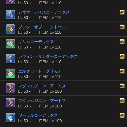
Lv
50～
ITEM Lv
110
シヴァ・アイスコーデックス
Lv
50～
ITEM Lv
110
ブック・オブ・エクトール
Lv
50～
ITEM Lv
110
キリムコーデックス
Lv
50～
ITEM Lv
110
レヴィン・サンダーコーデックス
Lv
50～
ITEM Lv
110
エルクロード・グリモア
Lv
50～
ITEM Lv
110
マダレムジエン・アニムス
Lv
50～
ITEM Lv
100
マダレムジエン・アートマ
Lv
50～
ITEM Lv
100
ワーラルコーデックス
Lv
50～
ITEM Lv
100