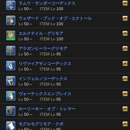
ラムウ・サンダーコーデックス
Lv
50～
ITEM Lv
100
ウェザード・ブック・オブ・エクトール
Lv
50～
ITEM Lv
100
エルクテイル・グリモア
Lv
50～
ITEM Lv
100
アラガンヒーラーグリモア
Lv
50～
ITEM Lv
95
リヴァイアサンコーデックス
Lv
50～
ITEM Lv
95
インフェルノコーデックス
Lv
50～
ITEM Lv
95
ヴォーテックスエンブレイス
Lv
50～
ITEM Lv
95
ホーリーキー・オブ・トレマー
Lv
50～
ITEM Lv
95
モグルモグリモア・クポ
Lv
50～
ITEM Lv
95