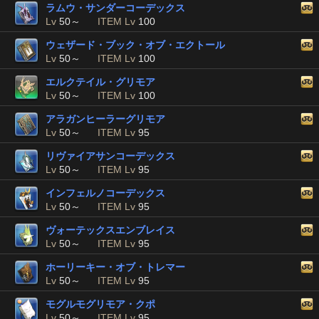
ラムウ・サンダーコーデックス
Lv
50～
ITEM Lv
100
ウェザード・ブック・オブ・エクトール
Lv
50～
ITEM Lv
100
エルクテイル・グリモア
Lv
50～
ITEM Lv
100
アラガンヒーラーグリモア
Lv
50～
ITEM Lv
95
リヴァイアサンコーデックス
Lv
50～
ITEM Lv
95
インフェルノコーデックス
Lv
50～
ITEM Lv
95
ヴォーテックスエンブレイス
Lv
50～
ITEM Lv
95
ホーリーキー・オブ・トレマー
Lv
50～
ITEM Lv
95
モグルモグリモア・クポ
Lv
50～
ITEM Lv
95