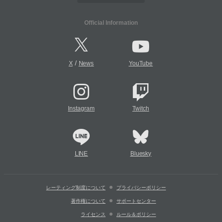
Official Information
/
X
News
YouTube
Instagram
Twitch
LINE
Bluesky
レーティング制度について
プライバシーポリシー
著作権について
サポートセンター
ライセンス
ルール＆ポリシー