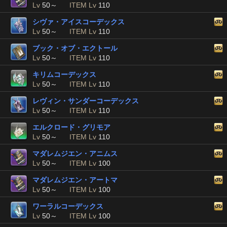
Lv
50～
ITEM Lv
110
シヴァ・アイスコーデックス
Lv
50～
ITEM Lv
110
ブック・オブ・エクトール
Lv
50～
ITEM Lv
110
キリムコーデックス
Lv
50～
ITEM Lv
110
レヴィン・サンダーコーデックス
Lv
50～
ITEM Lv
110
エルクロード・グリモア
Lv
50～
ITEM Lv
110
マダレムジエン・アニムス
Lv
50～
ITEM Lv
100
マダレムジエン・アートマ
Lv
50～
ITEM Lv
100
ワーラルコーデックス
Lv
50～
ITEM Lv
100