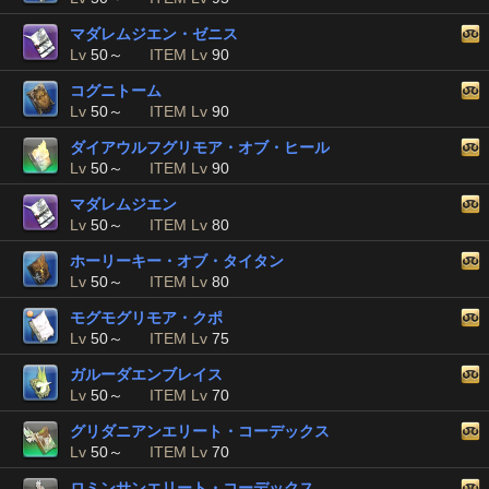
マダレムジエン・ゼニス
Lv
50～
ITEM Lv
90
コグニトーム
Lv
50～
ITEM Lv
90
ダイアウルフグリモア・オブ・ヒール
Lv
50～
ITEM Lv
90
マダレムジエン
Lv
50～
ITEM Lv
80
ホーリーキー・オブ・タイタン
Lv
50～
ITEM Lv
80
モグモグリモア・クポ
Lv
50～
ITEM Lv
75
ガルーダエンブレイス
Lv
50～
ITEM Lv
70
グリダニアンエリート・コーデックス
Lv
50～
ITEM Lv
70
ロミンサンエリート・コーデックス