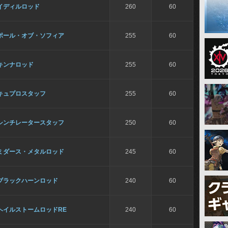
イディルロッド
260
60
ポール・オブ・ソフィア
255
60
キンナロッド
255
60
キュプロスタッフ
255
60
シンチレータースタッフ
250
60
ミダース・メタルロッド
245
60
ブラックハーンロッド
240
60
ヘイルストームロッドRE
240
60