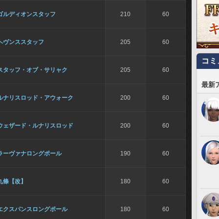
ゴルディオンスタッフ
210
60
ヘヴンススタッフ
205
60
コミ
スタッフ・オブ・サリャク
205
60
最新
ルナリスロッド・アウォーク
200
60
ウェザード・ルナリスロッド
200
60
ラーヴァナロングポール
190
60
九條【改】
180
60
エクスパンスロングポール
180
60