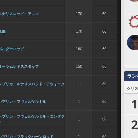
ルナリスロッド・アニマ
170
60
九條
170
60
バルダーロッド
160
60
オーラムレギススタッフ
150
60
ラン
レプリカ・ルナリスロッド・アウォーク
1
60
クリス
1
レプリカ・フヴェルゲルミル
1
60
レプリカ・フヴェルゲルミル・コンダク
2
1
60
ト
レプリカ・ブラックハーンロッド
1
60