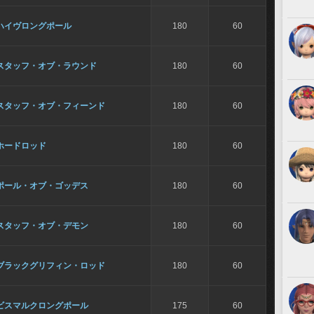
ハイヴロングポール
180
60
スタッフ・オブ・ラウンド
180
60
スタッフ・オブ・フィーンド
180
60
ホードロッド
180
60
ポール・オブ・ゴッデス
180
60
スタッフ・オブ・デモン
180
60
ブラックグリフィン・ロッド
180
60
ビスマルクロングポール
175
60