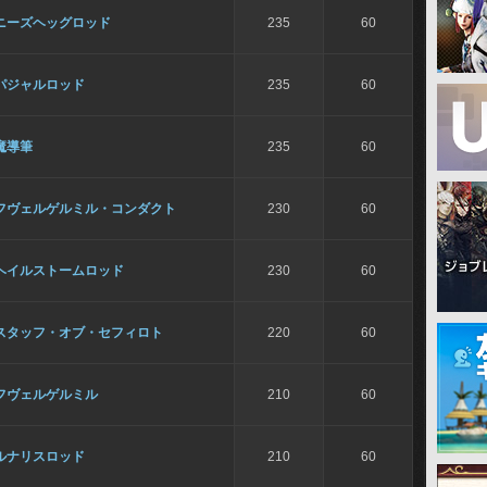
ニーズヘッグロッド
235
60
パジャルロッド
235
60
魔導筆
235
60
フヴェルゲルミル・コンダクト
230
60
ヘイルストームロッド
230
60
スタッフ・オブ・セフィロト
220
60
フヴェルゲルミル
210
60
ルナリスロッド
210
60