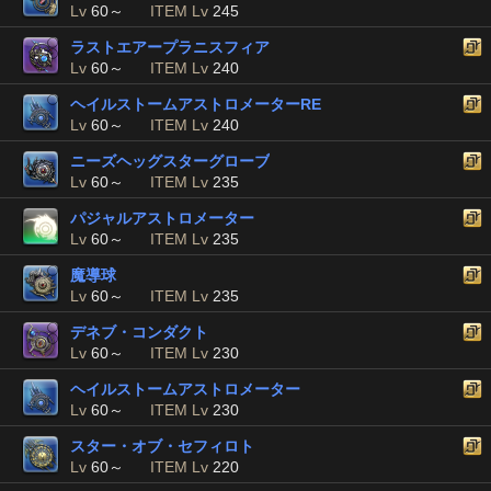
Lv
60～
ITEM Lv
245
ラストエアープラニスフィア
Lv
60～
ITEM Lv
240
ヘイルストームアストロメーターRE
Lv
60～
ITEM Lv
240
ニーズヘッグスターグローブ
Lv
60～
ITEM Lv
235
パジャルアストロメーター
Lv
60～
ITEM Lv
235
魔導球
Lv
60～
ITEM Lv
235
デネブ・コンダクト
Lv
60～
ITEM Lv
230
ヘイルストームアストロメーター
Lv
60～
ITEM Lv
230
スター・オブ・セフィロト
Lv
60～
ITEM Lv
220