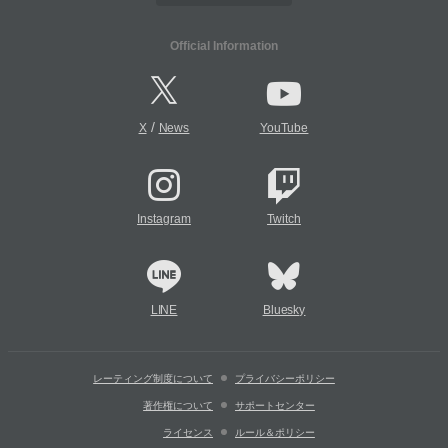
Official Information
/
X
News
YouTube
Instagram
Twitch
LINE
Bluesky
レーティング制度について
プライバシーポリシー
著作権について
サポートセンター
ライセンス
ルール＆ポリシー