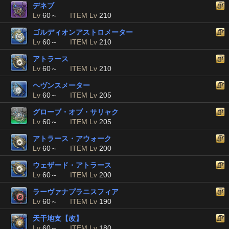
デネブ
Lv
60～
ITEM Lv
210
ゴルディオンアストロメーター
Lv
60～
ITEM Lv
210
アトラース
Lv
60～
ITEM Lv
210
ヘヴンスメーター
Lv
60～
ITEM Lv
205
グローブ・オブ・サリャク
Lv
60～
ITEM Lv
205
アトラース・アウォーク
Lv
60～
ITEM Lv
200
ウェザード・アトラース
Lv
60～
ITEM Lv
200
ラーヴァナプラニスフィア
Lv
60～
ITEM Lv
190
天干地支【改】
Lv
60～
ITEM Lv
180