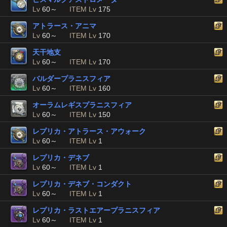
Lv
60～
ITEM Lv
175
アトラース・アニマ
Lv
60～
ITEM Lv
170
天干地支
Lv
60～
ITEM Lv
170
バルダープラニスフィア
Lv
60～
ITEM Lv
160
オーラムレギスプラニスフィア
Lv
60～
ITEM Lv
150
レプリカ・アトラース・アウォーク
Lv
60～
ITEM Lv
1
レプリカ・デネブ
Lv
60～
ITEM Lv
1
レプリカ・デネブ・コンダクト
Lv
60～
ITEM Lv
1
レプリカ・ラストエアープラニスフィア
Lv
60～
ITEM Lv
1