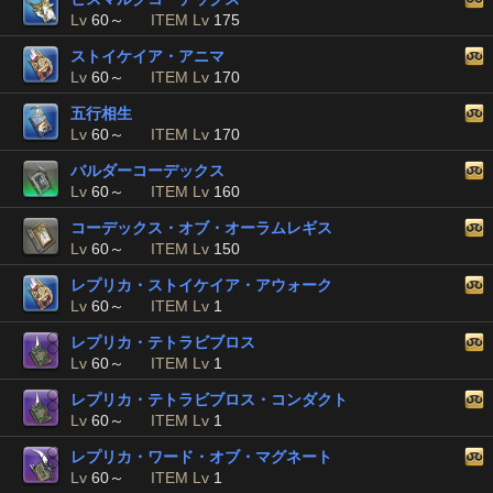
Lv
60～
ITEM Lv
175
ストイケイア・アニマ
Lv
60～
ITEM Lv
170
五行相生
Lv
60～
ITEM Lv
170
バルダーコーデックス
Lv
60～
ITEM Lv
160
コーデックス・オブ・オーラムレギス
Lv
60～
ITEM Lv
150
レプリカ・ストイケイア・アウォーク
Lv
60～
ITEM Lv
1
レプリカ・テトラビブロス
Lv
60～
ITEM Lv
1
レプリカ・テトラビブロス・コンダクト
Lv
60～
ITEM Lv
1
レプリカ・ワード・オブ・マグネート
Lv
60～
ITEM Lv
1