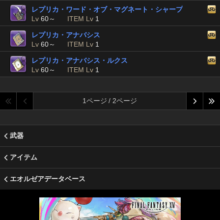
レプリカ・ワード・オブ・マグネート・シャープ
Lv
60～
ITEM Lv
1
レプリカ・アナバシス
Lv
60～
ITEM Lv
1
レプリカ・アナバシス・ルクス
Lv
60～
ITEM Lv
1
1ページ / 2ページ
武器
アイテム
エオルゼアデータベース