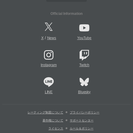
Official Information
/
X
News
YouTube
Instagram
Twitch
LINE
Bluesky
レーティング制度について
プライバシーポリシー
著作権について
サポートセンター
ライセンス
ルール＆ポリシー