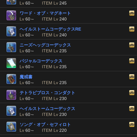
Lv
60～
ITEM Lv
245
ワード・オブ・マグネート
Lv
60～
ITEM Lv
240
ヘイルストームコーデックスRE
Lv
60～
ITEM Lv
240
ニーズヘッグコーデックス
Lv
60～
ITEM Lv
235
パジャルコーデックス
Lv
60～
ITEM Lv
235
魔戒書
Lv
60～
ITEM Lv
235
テトラビブロス・コンダクト
Lv
60～
ITEM Lv
230
ヘイルストームコーデックス
Lv
60～
ITEM Lv
230
ソング・オブ・セフィロト
Lv
60～
ITEM Lv
220