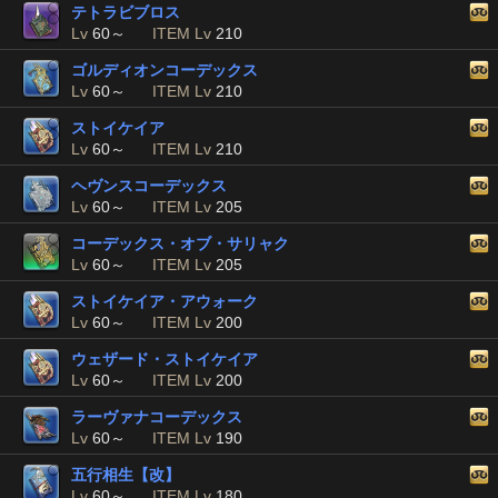
テトラビブロス
Lv
60～
ITEM Lv
210
ゴルディオンコーデックス
Lv
60～
ITEM Lv
210
ストイケイア
Lv
60～
ITEM Lv
210
ヘヴンスコーデックス
Lv
60～
ITEM Lv
205
コーデックス・オブ・サリャク
Lv
60～
ITEM Lv
205
ストイケイア・アウォーク
Lv
60～
ITEM Lv
200
ウェザード・ストイケイア
Lv
60～
ITEM Lv
200
ラーヴァナコーデックス
Lv
60～
ITEM Lv
190
五行相生【改】
Lv
60～
ITEM Lv
180