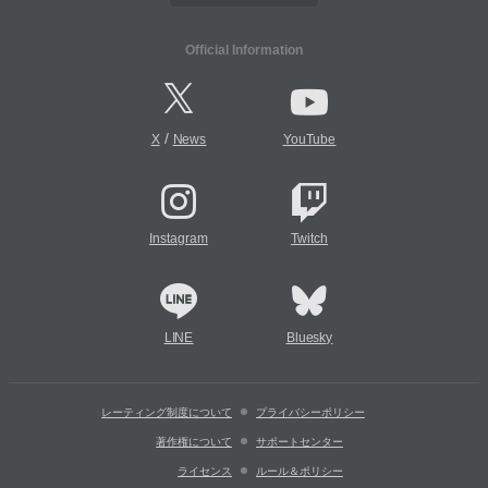
Official Information
/
X
News
YouTube
Instagram
Twitch
LINE
Bluesky
レーティング制度について
プライバシーポリシー
著作権について
サポートセンター
ライセンス
ルール＆ポリシー