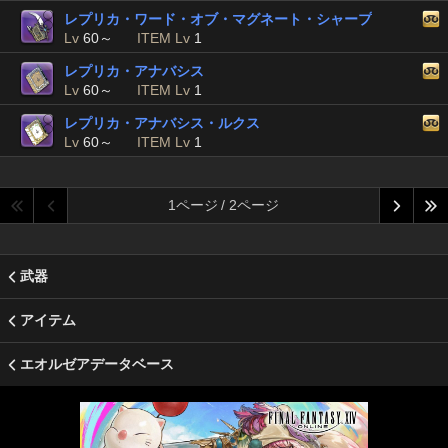
レプリカ・ワード・オブ・マグネート・シャープ
Lv
60～
ITEM Lv
1
レプリカ・アナバシス
Lv
60～
ITEM Lv
1
レプリカ・アナバシス・ルクス
Lv
60～
ITEM Lv
1
1ページ / 2ページ
武器
アイテム
エオルゼアデータベース