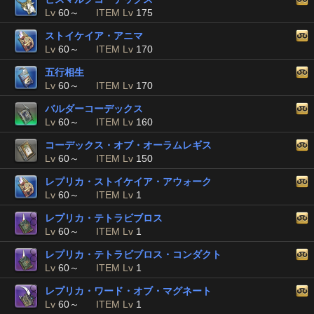
Lv
60～
ITEM Lv
175
ストイケイア・アニマ
Lv
60～
ITEM Lv
170
五行相生
Lv
60～
ITEM Lv
170
バルダーコーデックス
Lv
60～
ITEM Lv
160
コーデックス・オブ・オーラムレギス
Lv
60～
ITEM Lv
150
レプリカ・ストイケイア・アウォーク
Lv
60～
ITEM Lv
1
レプリカ・テトラビブロス
Lv
60～
ITEM Lv
1
レプリカ・テトラビブロス・コンダクト
Lv
60～
ITEM Lv
1
レプリカ・ワード・オブ・マグネート
Lv
60～
ITEM Lv
1