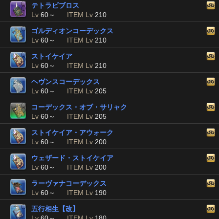
テトラビブロス
Lv
60～
ITEM Lv
210
ゴルディオンコーデックス
Lv
60～
ITEM Lv
210
ストイケイア
Lv
60～
ITEM Lv
210
ヘヴンスコーデックス
Lv
60～
ITEM Lv
205
コーデックス・オブ・サリャク
Lv
60～
ITEM Lv
205
ストイケイア・アウォーク
Lv
60～
ITEM Lv
200
ウェザード・ストイケイア
Lv
60～
ITEM Lv
200
ラーヴァナコーデックス
Lv
60～
ITEM Lv
190
五行相生【改】
Lv
60～
ITEM Lv
180