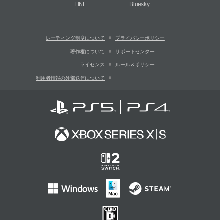
LINE
Bluesky
レーティング制度について
プライバシーポリシー
著作権について
サポートセンター
ライセンス
ルール＆ポリシー
利用者情報の外部送信について