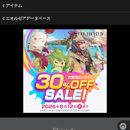
アイテム
エオルゼアデータベース
パソコン版へ