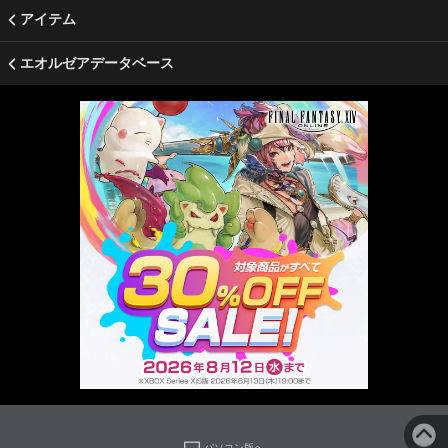
アイテム
エオルゼアデータベース
パソコン版へ