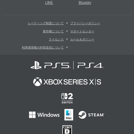
LINE
Bluesky
レーティング制度について
プライバシーポリシー
著作権について
サポートセンター
ライセンス
ルール＆ポリシー
利用者情報の外部送信について