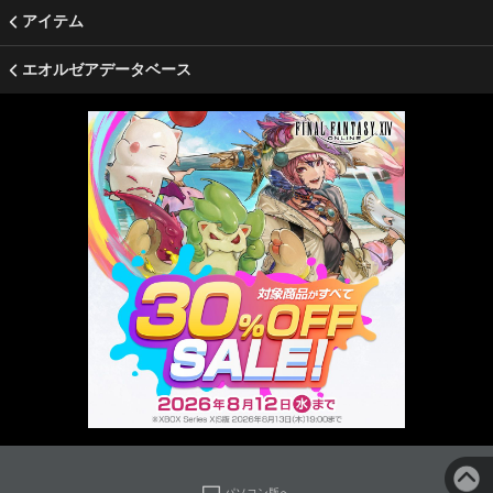
アイテム
エオルゼアデータベース
パソコン版へ