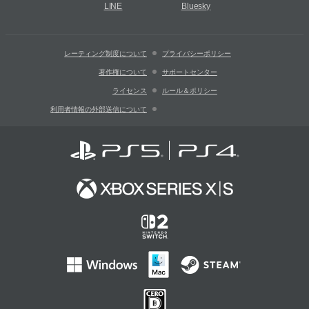
LINE
Bluesky
レーティング制度について
プライバシーポリシー
著作権について
サポートセンター
ライセンス
ルール＆ポリシー
利用者情報の外部送信について