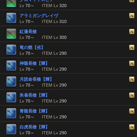
Lv
70～
ITEM Lv
320
アラミガングレイヴ
Lv
70～
ITEM Lv
310
紅蓮長槍
Lv
70～
ITEM Lv
300
竜の髭【劣】
Lv
70～
ITEM Lv
290
神龍長槍【輝】
Lv
70～
ITEM Lv
290
月読命長槍【輝】
Lv
70～
ITEM Lv
290
朱雀長槍【輝】
Lv
70～
ITEM Lv
290
青龍長槍【輝】
Lv
70～
ITEM Lv
290
白虎長槍【輝】
Lv
70～
ITEM Lv
290