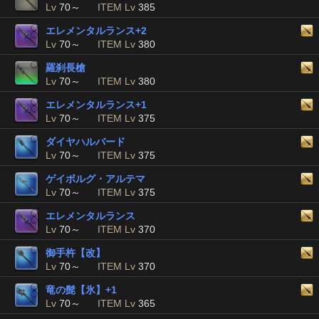
Lv
70～
ITEM Lv
385
エレメンタルランス+2
Lv
70～
ITEM Lv
380
羅刹長槍
Lv
70～
ITEM Lv
380
エレメンタルランス+1
Lv
70～
ITEM Lv
375
ダイヤハルバード
Lv
70～
ITEM Lv
375
ゲイボルグ・アルテマ
Lv
70～
ITEM Lv
375
エレメンタルランス
Lv
70～
ITEM Lv
370
御手杵【改】
Lv
70～
ITEM Lv
370
竜の髭【氷】+1
Lv
70～
ITEM Lv
365