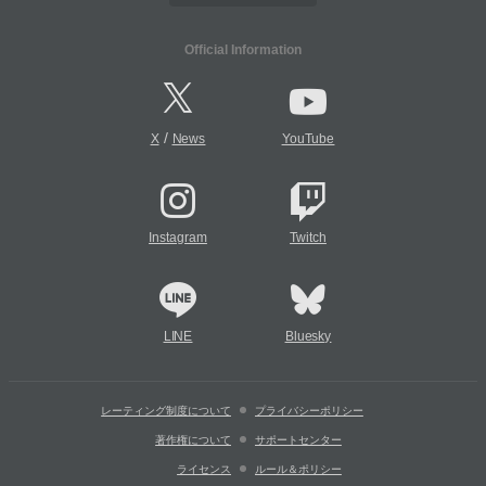
Official Information
/
X
News
YouTube
Instagram
Twitch
LINE
Bluesky
レーティング制度について
プライバシーポリシー
著作権について
サポートセンター
ライセンス
ルール＆ポリシー