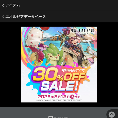
アイテム
エオルゼアデータベース
パソコン版へ