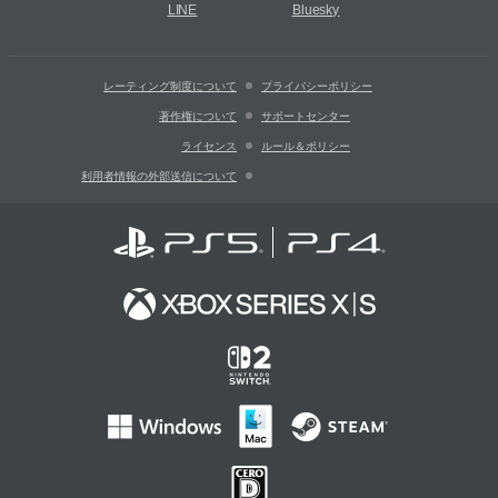
LINE
Bluesky
レーティング制度について
プライバシーポリシー
著作権について
サポートセンター
ライセンス
ルール＆ポリシー
利用者情報の外部送信について